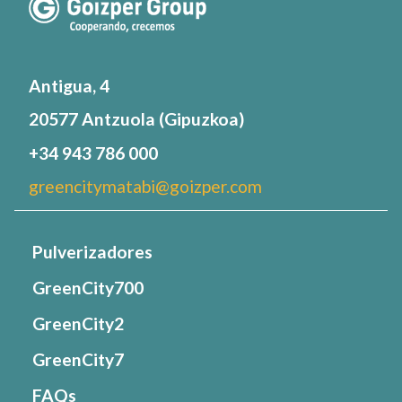
Antigua, 4
20577 Antzuola (Gipuzkoa)
+34 943 786 000
greencitymatabi@goizper.com
Pulverizadores
GreenCity700
GreenCity2
GreenCity7
FAQs