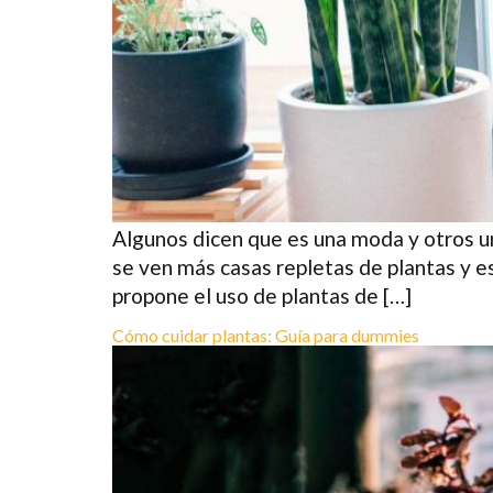
Algunos dicen que es una moda y otros un
se ven más casas repletas de plantas y e
propone el uso de plantas de […]
Cómo cuidar plantas: Guía para dummies