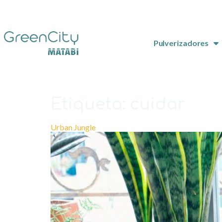
Pulverizadores
Etiqueta:
cuidar
Urban Jungle