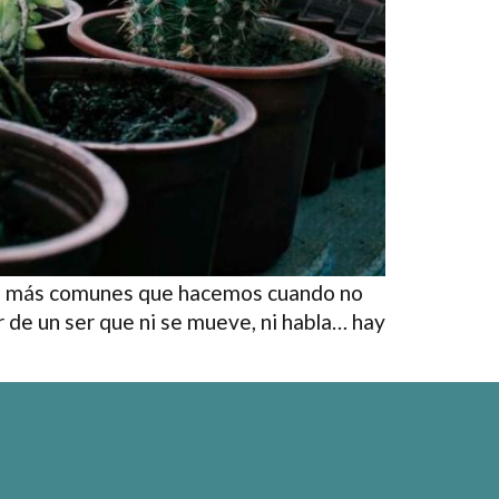
res más comunes que hacemos cuando no
r de un ser que ni se mueve, ni habla… hay