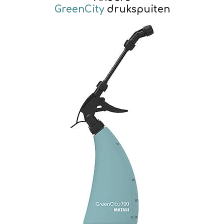
GreenCity
drukspuiten