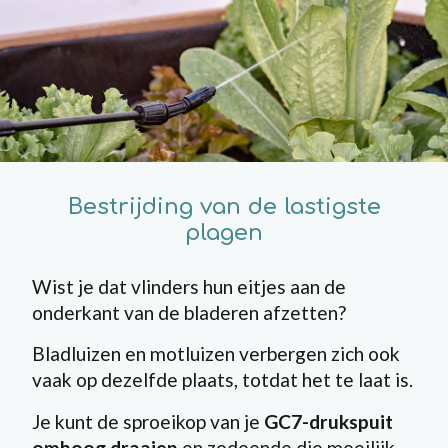
Bestrijding van de lastigste
plagen
Wist je dat vlinders hun eitjes aan de
onderkant van de bladeren afzetten?
Bladluizen en motluizen verbergen zich ook
vaak op dezelfde plaats, totdat het te laat is.
Je kunt de sproeikop van je
GC7-drukspuit
omhoog draaien
en zodoende die moeilijk