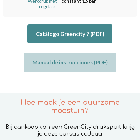
Werkdruk met
constant 1,5 bar
regelaar:
Catálogo Greencity 7 (PDF)
Manual de instrucciones (PDF)
Hoe maak je een duurzame
moestuin?
Bij aankoop van een GreenCity drukspuit krijg
je deze cursus cadeau