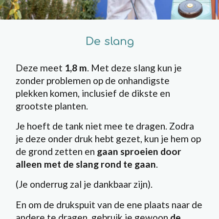
De slang
Deze meet
1,8 m
. Met deze slang kun je
zonder problemen op de onhandigste
plekken komen, inclusief de dikste en
grootste planten.
Je hoeft de tank niet mee te dragen. Zodra
je deze onder druk hebt gezet, kun je hem op
de grond zetten en
gaan sproeien door
alleen met de slang rond te gaan
.
(Je onderrug zal je dankbaar zijn).
En om de drukspuit van de ene plaats naar de
andere te dragen, gebruik je gewoon
de