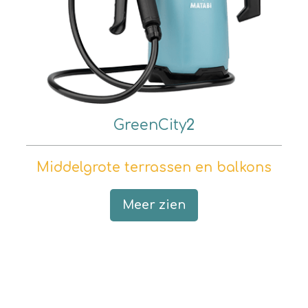
GreenCity
2
Middelgrote terrassen en balkons
Meer zien