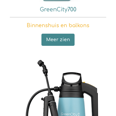
GreenCity
700
Binnenshuis en balkons
Meer zien