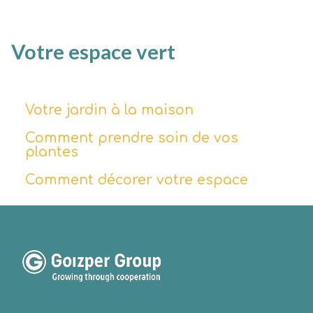
Votre espace vert
Votre jardin à la maison
Comment prendre soin de vos
plantes
Comment décorer votre espace