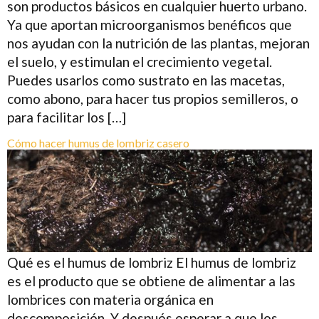
son productos básicos en cualquier huerto urbano.
Ya que aportan microorganismos benéficos que
nos ayudan con la nutrición de las plantas, mejoran
el suelo, y estimulan el crecimiento vegetal.
Puedes usarlos como sustrato en las macetas,
como abono, para hacer tus propios semilleros, o
para facilitar los […]
Cómo hacer humus de lombriz casero
Qué es el humus de lombriz El humus de lombriz
es el producto que se obtiene de alimentar a las
lombrices con materia orgánica en
descomposición. Y después esperar a que los