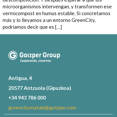
microorganismos intervengan, y transformen ese
vermicompost en humus estable. Si concretamos
más y lo llevamos a un entorno GreenCity,
podríamos decir que es […]
Antigua, 4
20577 Antzuola (Gipuzkoa)
+34 943 786 000
greencitymatabi@goizper.com