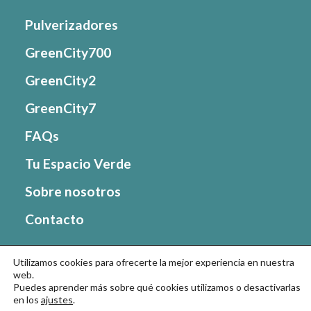
Pulverizadores
GreenCity700
GreenCity2
GreenCity7
FAQs
Tu Espacio Verde
Sobre nosotros
Contacto
Utilizamos cookies para ofrecerte la mejor experiencia en nuestra
Ir al sitio web de Matabi
web.
Puedes aprender más sobre qué cookies utilizamos o desactivarlas
en los
ajustes
.