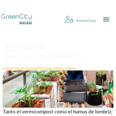
Acceso Curso
Etiqueta:
vermicompostera
Cómo hacer una vermicompostera casera
Tanto el vermicompost como el humus de lombriz,