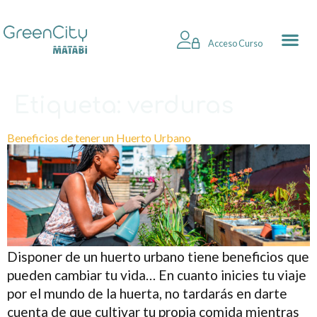
Acceso Curso
Etiqueta:
verduras
Beneficios de tener un Huerto Urbano
Disponer de un huerto urbano tiene beneficios que
pueden cambiar tu vida… En cuanto inicies tu viaje
por el mundo de la huerta, no tardarás en darte
cuenta de que cultivar tu propia comida mientras