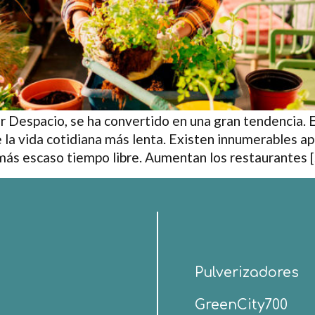
ir Despacio, se ha convertido en una gran tendencia.
la vida cotidiana más lenta. Existen innumerables ap
más escaso tiempo libre. Aumentan los restaurantes 
Pulverizadores
GreenCity700