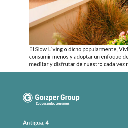
El Slow Living o dicho popularmente, Viv
consumir menos y adoptar un enfoque de 
meditar y disfrutar de nuestro cada vez 
Antigua, 4