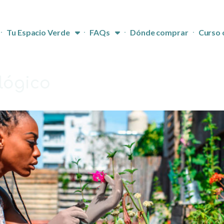
Tu Espacio Verde
FAQs
Dónde comprar
Curso 
lógico