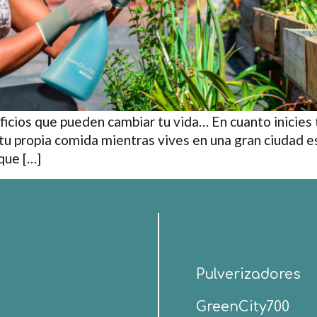
icios que pueden cambiar tu vida… En cuanto inicies t
 tu propia comida mientras vives en una gran ciudad e
que […]
Pulverizadores
GreenCity700