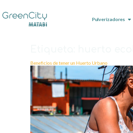
Pulverizadores
Etiqueta:
huerto eco
Beneficios de tener un Huerto Urbano