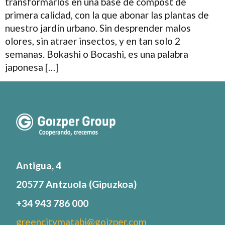
transformarlos en una base de compost de
primera calidad, con la que abonar las plantas de
nuestro jardín urbano. Sin desprender malos
olores, sin atraer insectos, y en tan solo 2
semanas. Bokashi o Bocashi, es una palabra
japonesa […]
Antigua, 4
20577 Antzuola (Gipuzkoa)
+34 943 786 000
greencitymatabi@goizper.com