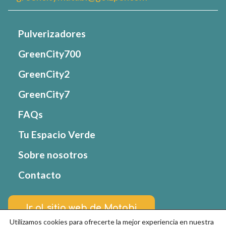
Pulverizadores
GreenCity700
GreenCity2
GreenCity7
FAQs
Tu Espacio Verde
Sobre nosotros
Contacto
Ir al sitio web de Matabi
Utilizamos cookies para ofrecerte la mejor experiencia en nuestra