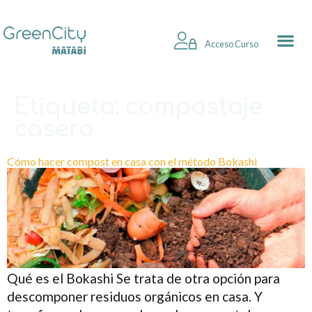
Acceso Curso
Etiqueta:
compostaje
casero
Cómo hacer compost en casa con el método Bokashi
Qué es el Bokashi Se trata de otra opción para
descomponer residuos orgánicos en casa. Y