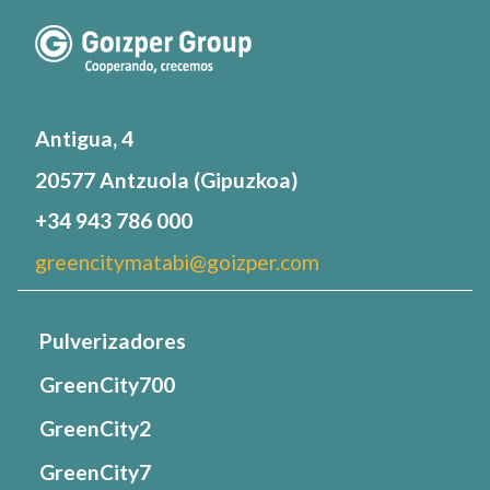
Antigua, 4
20577 Antzuola (Gipuzkoa)
+34 943 786 000
greencitymatabi@goizper.com
Pulverizadores
GreenCity700
GreenCity2
GreenCity7