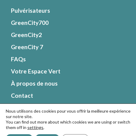
Pulvérisateurs
GreenCity700
GreenCity2
GreenCity 7
FAQs
Votre Espace Vert
À propos de nous
Contact
Nous utilisons des cookies pour vous offrir la meilleure expérience
Aller sur le site Matabi
sur notre site.
You can find out more about which cookies we are using or switch
them off in
settings
.