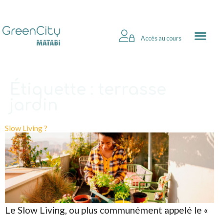
Accès au cours
Étiquette :
terrasse
jardin
Slow Living ?
Le Slow Living, ou plus communément appelé le «