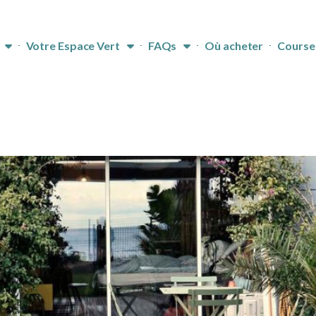
Votre Espace Vert
FAQs
Où acheter
Course 