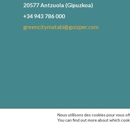
20577 Antzuola (Gipuzkoa)
+34 943 786 000
greencitymatabi@goizper.com
Nous utilisons des cookies pour vous offr
You can find out more about which cooki
© Goizper Group 2022. Tous droits réservés.
Conditions d
cookies