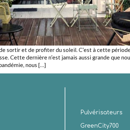
 de sortir et de profiter du soleil. C’est à cette péri
asse. Cette dernière n’est jamais aussi grande que no
 pandémie, nous […]
Pulvérisateurs
GreenCity700