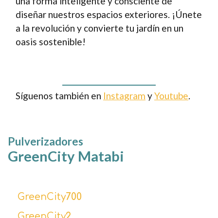
una forma inteligente y consciente de
diseñar nuestros espacios exteriores. ¡Únete
a la revolución y convierte tu jardín en un
oasis sostenible!
Síguenos también en
Instagram
y
Youtube
.
Pulverizadores
GreenCity Matabi
GreenCity
700
GreenCity
2