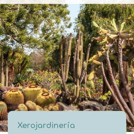
Xerojardinería