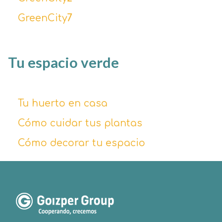
GreenCity
7
Tu espacio verde
Tu huerto en casa
Cómo cuidar tus plantas
Cómo decorar tu espacio